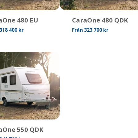
aOne 480 EU
CaraOne 480 QDK
318 400 kr
Från 323 700 kr
aOne 550 QDK