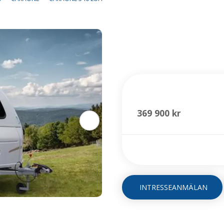
CaraOne 540
369 900 kr
INTRESSEANMÄLAN