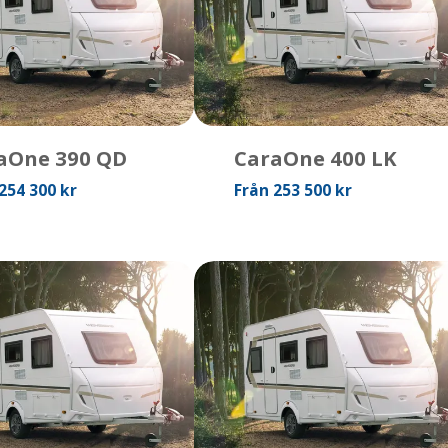
aOne 390 QD
CaraOne 400 LK
254 300 kr
Från 253 500 kr