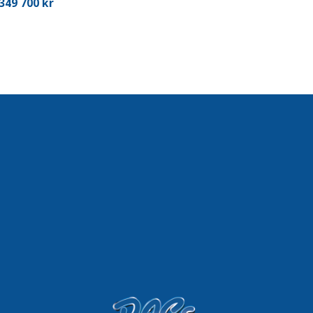
349 700 kr