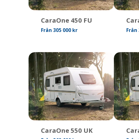
CaraOne 450 FU
Car
Från 305 000 kr
Från 
CaraOne 550 UK
Car