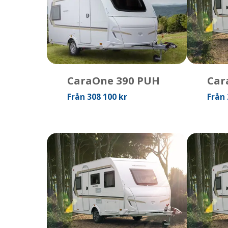
CaraOne 390 PUH
Car
Från 308 100 kr
Från 