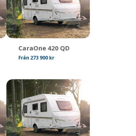
CaraOne 420 QD
Från 273 900 kr