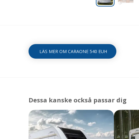
LÄS MER OM CARAONE 540 EUH
Dessa kanske också passar dig