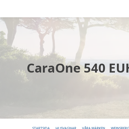
CaraOne 540 EU
STARTSIDA
HUSVAGNAR
VÅRA MÄRKEN
WEINSBER