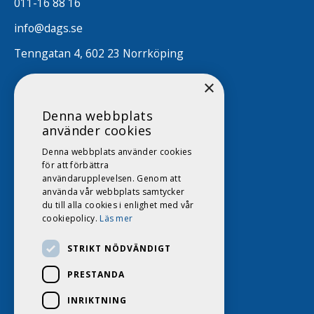
011-16 88 16
info@dags.se
Tenngatan 4, 602 23 Norrköping
×
Denna webbplats
använder cookies
Denna webbplats använder cookies
för att förbättra
användarupplevelsen. Genom att
använda vår webbplats samtycker
du till alla cookies i enlighet med vår
cookiepolicy.
Läs mer
STRIKT NÖDVÄNDIGT
PRESTANDA
INRIKTNING