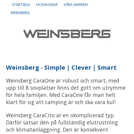
STARTSIDA
HUSVAGNAR
VÅRA MÄRKEN
WEINSBERG
Om oss
Lediga tjänster
Weinsberg - Simple | Clever | Smart
Weinsberg CaraOne är robust och smart, med
upp till 8 sovplatser finns det gott om utrymme
för hela familjen. Med CaraOne får man helt
klart för sig att camping är och ska vara kul!
Weinsberg CaraCito är en okomplicerad typ.
Därför satsar den på fullständig elutrustning
och klimatanläggning. Den är konsekvent