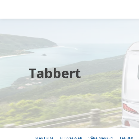
Tabbert
STARTSIDA
HUSVAGNAR
VÅRA MÄRKEN
TABBERT