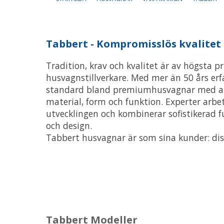
Tabbert - Kompromisslös kvalitet
Tradition, krav och kvalitet är av högsta pr
husvagnstillverkare. Med mer än 50 års er
standard bland premiumhusvagnar med ab
material, form och funktion. Experter arb
utvecklingen och kombinerar sofistikerad 
och design.
Tabbert husvagnar är som sina kunder: dis
Tabbert Modeller