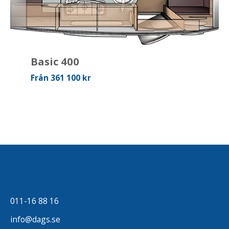
Basic 400
Från 361 100 kr
011-16 88 16
info@dags.se