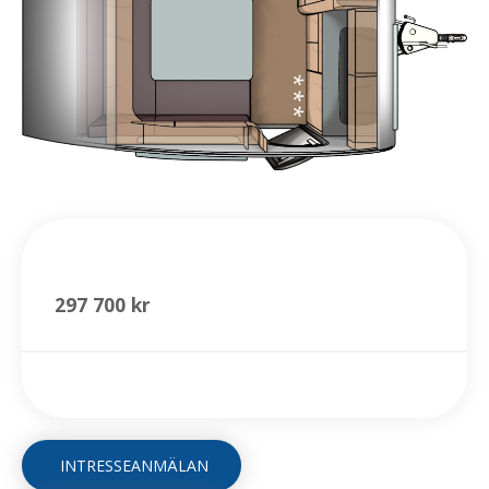
Offroad 320
297 700 kr
INTRESSEANMÄLAN