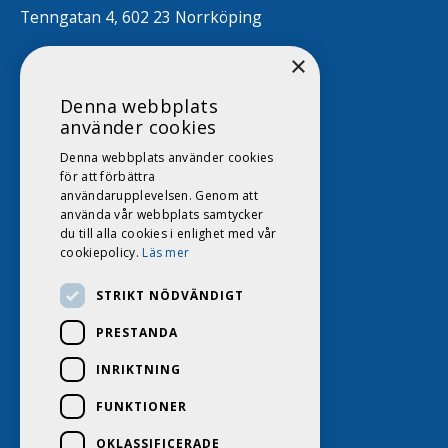
Tenngatan 4, 602 23 Norrköping
×
Denna webbplats
använder cookies
Denna webbplats använder cookies
för att förbättra
användarupplevelsen. Genom att
använda vår webbplats samtycker
du till alla cookies i enlighet med vår
cookiepolicy.
Läs mer
STRIKT NÖDVÄNDIGT
PRESTANDA
INRIKTNING
FUNKTIONER
OKLASSIFICERADE