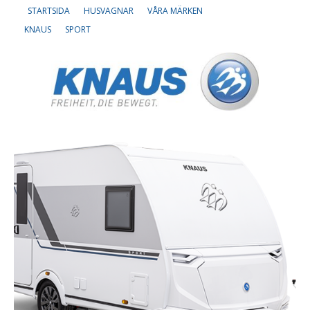
STARTSIDA
HUSVAGNAR
VÅRA MÄRKEN
KNAUS
SPORT
Om oss
Lediga tjänster