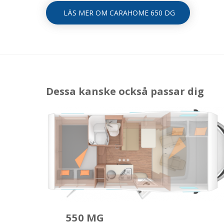
LÄS MER OM CARAHOME 650 DG
Dessa kanske också passar dig
550 MG