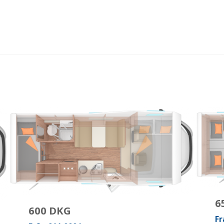
6
600 DKG
Fr