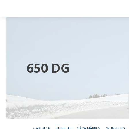
650 DG
STARTSIDA
HUSBILAR
VÅRA MÄRKEN
WEINSBERG