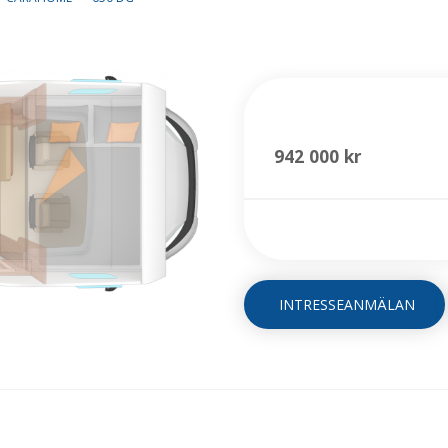
650 DG
942 000 kr
INTRESSEANMÄLAN