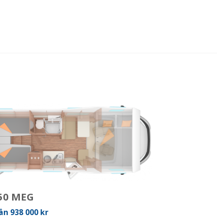
50 MEG
ån 938 000 kr