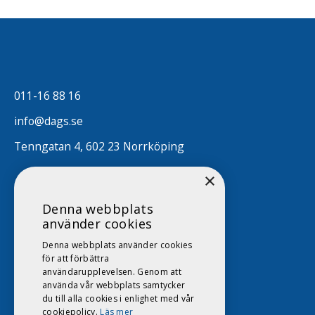
011-16 88 16
info@dags.se
Tenngatan 4, 602 23 Norrköping
×
Denna webbplats
använder cookies
Denna webbplats använder cookies
för att förbättra
användarupplevelsen. Genom att
använda vår webbplats samtycker
du till alla cookies i enlighet med vår
cookiepolicy.
Läs mer