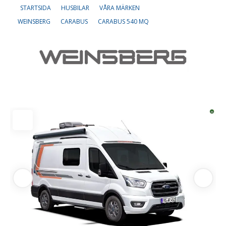
STARTSIDA
HUSBILAR
VÅRA MÄRKEN
WEINSBERG
CARABUS
CARABUS 540 MQ
Om oss
Lediga tjänster