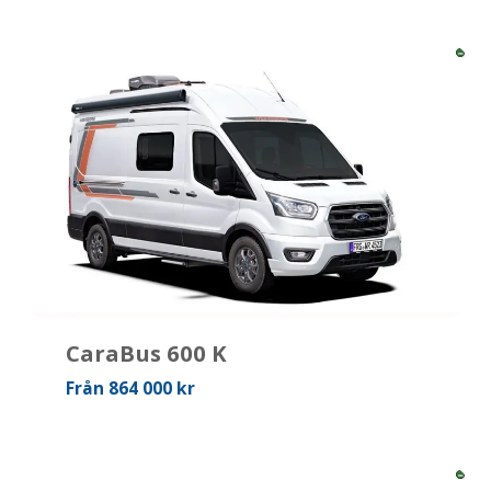
CaraBus 600 K
Från 864 000 kr