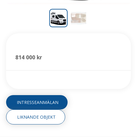
CaraBus 540 MQ
814 000 kr
INTRESSEANMÄLAN
LIKNANDE OBJEKT