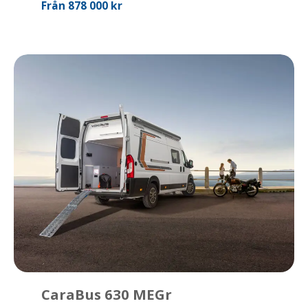
Från 878 000 kr
CaraBus 630 MEGr