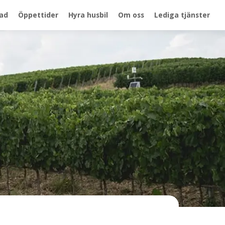
ad
Öppettider
Hyra husbil
Om oss
Lediga tjänster