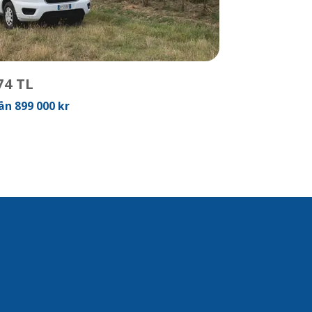
74 TL
ån 899 000 kr