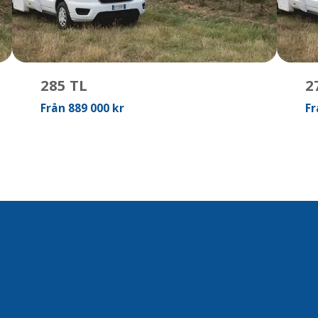
285 TL
2
Från 889 000 kr
Fr