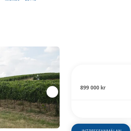
284 TL
899 000 kr
INTRESSEANMÄLAN