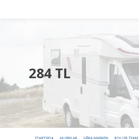
284 TL
STARTSIDA
HUSBILAR
VÅRA MÄRKEN
ROLLER TEAM