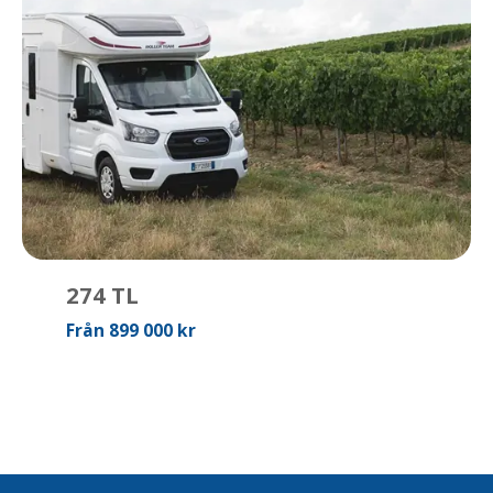
274 TL
Från 899 000 kr