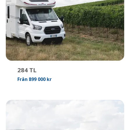
284 TL
Från 899 000 kr