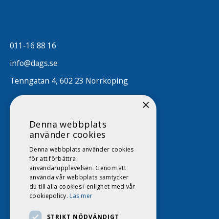
011-16 88 16
info@dags.se
Tenngatan 4, 602 23 Norrköping
×
Denna webbplats
använder cookies
Denna webbplats använder cookies
för att förbättra
användarupplevelsen. Genom att
använda vår webbplats samtycker
du till alla cookies i enlighet med vår
cookiepolicy.
Läs mer
STRIKT NÖDVÄNDIGT