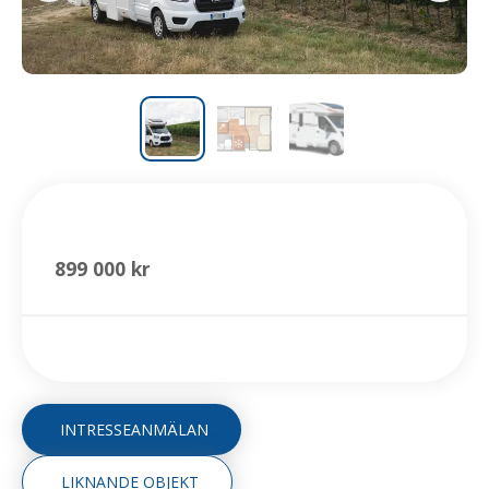
265 TL
899 000 kr
INTRESSEANMÄLAN
LIKNANDE OBJEKT