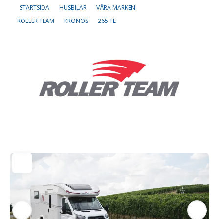
STARTSIDA
HUSBILAR
VÅRA MÄRKEN
ROLLER TEAM
KRONOS
265 TL
Om oss
Lediga tjänster